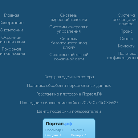
Главная
Системы
Система
видеонаблюдения
оповещения
Содержание
пожаре
Системы контроля и
О компании
управления
Прайс
Охранная
Системы
Статьи
сигнализация
безопасности «под
Контакты
ключ»
Пожарная
сигнализация
Политика
Системы кабельной
конфиденциаль
локальной сети
Вход для администратора
Политика обработки персональных данных
Работает на платформе
Портал.РФ
Последние обновление сайта
: 2026-07-14 08:56:27
Центр поддержки пользователей