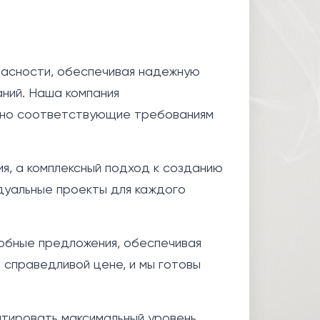
пасности, обеспечивая надежную
ний. Наша компания
очно соответствующие требованиям
я, а комплексный подход к созданию
уальные проекты для каждого
обные предложения, обеспечивая
 справедливой цене, и мы готовы
нтировать максимальный уровень