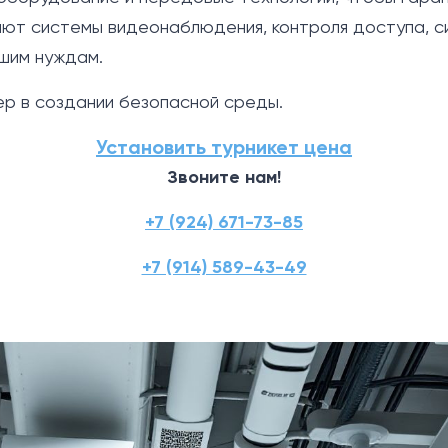
ют системы видеонаблюдения, контроля доступа, си
шим нуждам.
р в создании безопасной среды.
Установить турникет цена
Звоните нам!
+7 (924) 671-73-85
+7 (914) 589-43-49