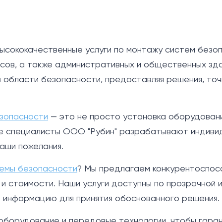
ысококачественные услуги по монтажу систем безо
исов, а также административных и общественных зда
в области безопасности, предоставляя решения, т
зопасности
— это не просто установка оборудовани
е специалисты ООО "Рубин" разрабатывают индивид
ваши пожелания.
темы безопасности
? Мы предлагаем конкурентоспос
 стоимости. Наши услуги доступны по прозрачной и
 информацию для принятия обоснованного решения.
оборудование и передовые технологии, чтобы гара