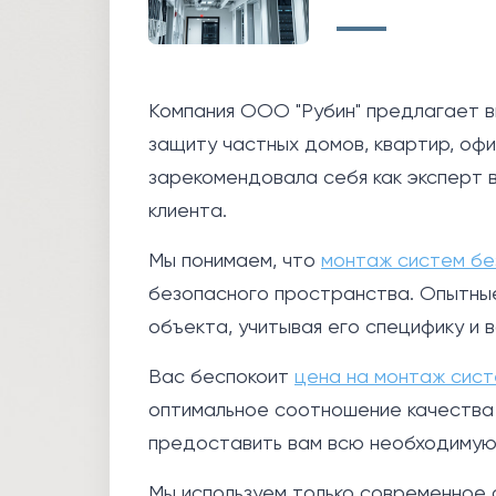
Компания ООО "Рубин" предлагает в
защиту частных домов, квартир, оф
зарекомендовала себя как эксперт 
клиента.
Мы понимаем, что
монтаж систем бе
безопасного пространства. Опытны
объекта, учитывая его специфику и 
Вас беспокоит
цена на монтаж сис
оптимальное соотношение качества и
предоставить вам всю необходимую
Мы используем только современное 