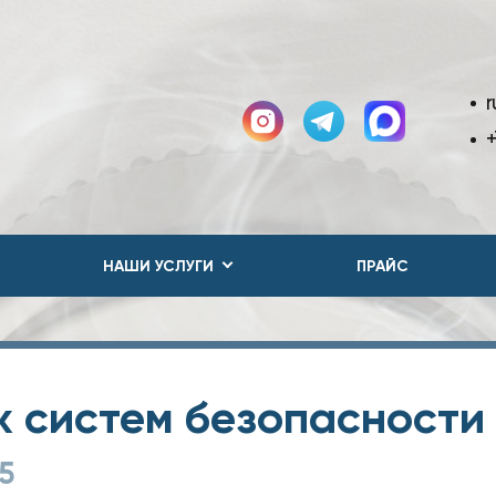
r
+
НАШИ УСЛУГИ
ПРАЙС
 систем безопасности
5