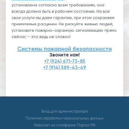
установлена согласно всем требованиям, она
всегда должна быть в рабочем состоянии. На все
свои услуги мы даем гарантии, при этом сохраняем
приемлемые расценки. Не рискуйте жизнью людей,
установите пожарно-охранную сигнализацию прямо
сейчас — это ведь не сложно!
Системы пожарной безопасности
Звоните нам!
+7 (924) 671-73-85
+7 (914) 589-43-49
Вход для администратора
Политика обработки персональных данных
Работает на платформе
Портал.РФ