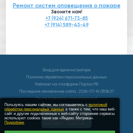
Ремонт систем оповещения о пожаре
Звоните нам!
+7 (924) 671-73-85
+7 (914) 589-43-49
Вход для администратора
Политика обработки персональных данных
Работает на платформе
Портал.РФ
Последние обновление сайта
: 2026-07-14 08:56:27
Центр поддержки пользователей
Пользуясь нашим сайтом, вы соглашаетесь с
политикой
обработки персональных данных
а также с тем, что наш веб-
сайт и другие подключенные к веб-сайту сторонние сервисы
используют cookies такие как «Яндекс Метрика».
Подробнее
.