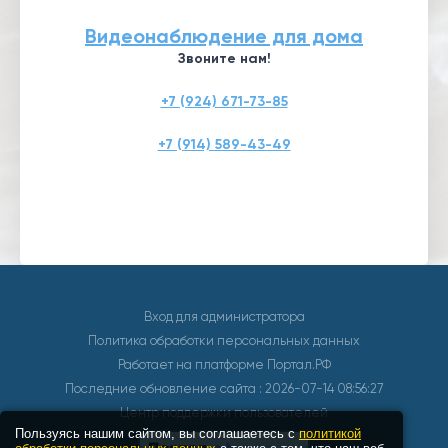
Видеонаблюдение для дома
Звоните нам!
+7 (924) 671-73-85
+7 (914) 589-43-49
Вход для администратора
Политика обработки персональных данных
Работает на платформе
Портал.РФ
Последние обновление сайта
: 2026-07-14 08:56:27
Центр поддержки пользователей
Пользуясь нашим сайтом, вы соглашаетесь с
политикой