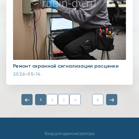
Ремонт охранной сигнализации расценки
2026-05-14
...
1
2
3
4
8
Вход для администратора